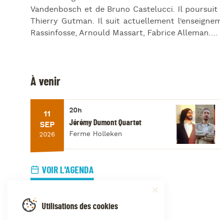
Vandenbosch et de Bruno Castelucci. Il poursui
Thierry Gutman. Il suit actuellement l’enseigne
Rassinfosse, Arnould Massart, Fabrice Alleman….
À venir
20h
11
Jérémy Dumont Quartet
SEP
Ferme Holleken
2026
VOIR L'AGENDA
Utilisations des cookies