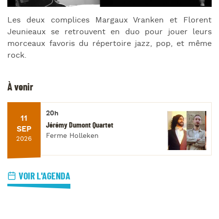
Les deux complices Margaux Vranken et Florent
Jeunieaux se retrouvent en duo pour jouer leurs
morceaux favoris du répertoire jazz, pop, et même
rock.
À venir
20h
11
Jérémy Dumont Quartet
SEP
Ferme Holleken
2026
VOIR L'AGENDA