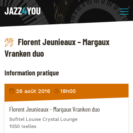
JAZZ
4
YOU
Florent Jeunieaux – Margaux
Vranken duo
Information pratique
26 août 2016
18h00
Florent Jeunieaux – Margaux Vranken duo
Sofitel Louise Crystal Lounge
1050 Ixelles